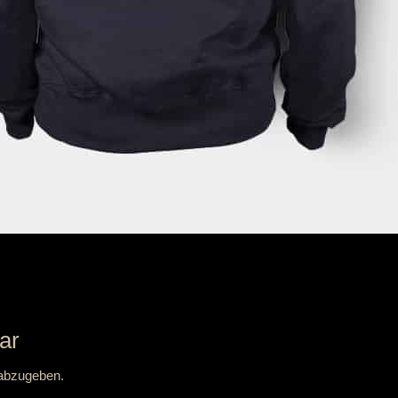
ar
abzugeben.