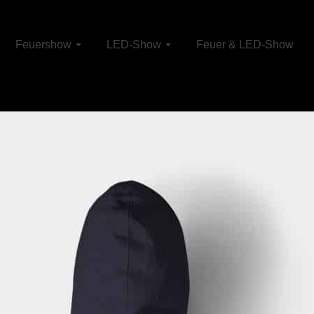
Feuershow
LED-Show
Feuer & LED-Show