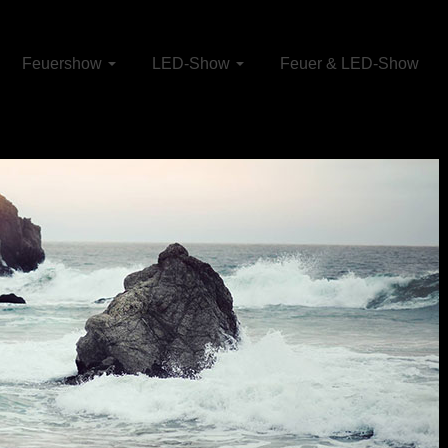
Feuershow
LED-Show
Feuer & LED-Show