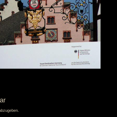
ar
abzugeben.