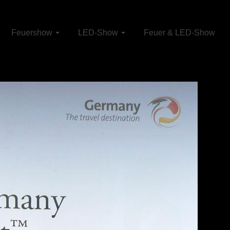
Feuershow
LED-Show
Feuer & LED-Show