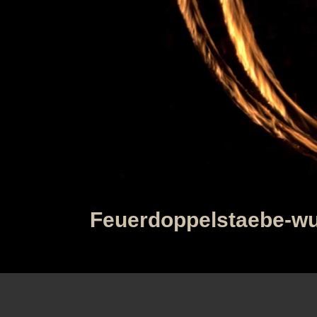
Feuerdoppelstaebe-wu