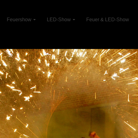
Feuershow
LED-Show
Feuer & LED-Show