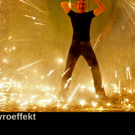
roeffekt