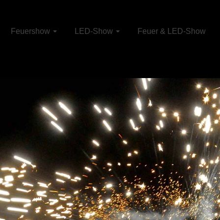
Feuershow
LED-Show
Feuer & LED-Show