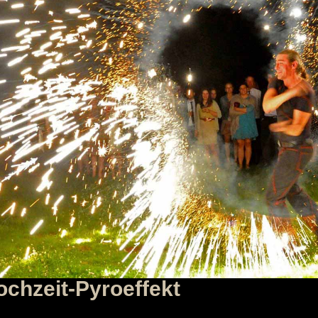
hzeit-Pyroeffekt