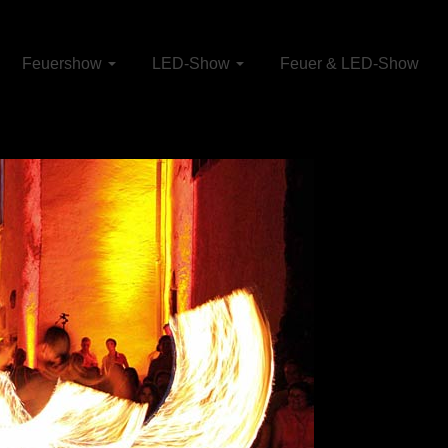
Feuershow
LED-Show
Feuer & LED-Show