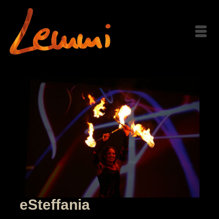
eSteffania