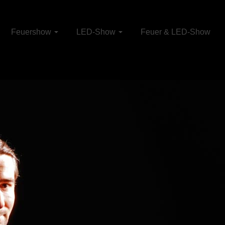
Feuershow
LED-Show
Feuer & LED-Show