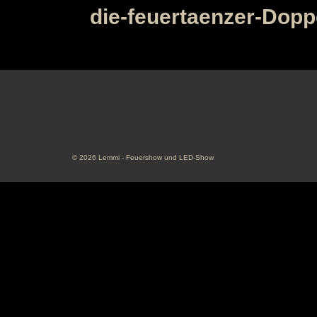
die-feuertaenzer-Dopp
© 2026 Lemmi - Feuershow und LED-Show