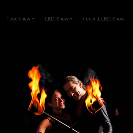
Feuershow
LED-Show
Feuer & LED-Show