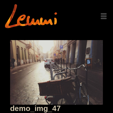
demo_img_47