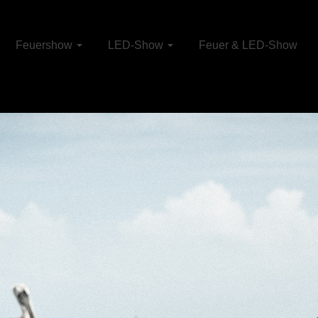
Feuershow
LED-Show
Feuer & LED-Show