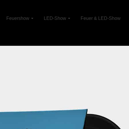
Feuershow
LED-Show
Feuer & LED-Show