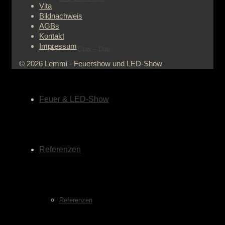
Vita
Bildnachweis
AGBs
Kontakt
Impressum
LEDs Flow – Duo
© 2026 Lemmi - Feuershow und LED-Show
Feuer & LED-Show
Referenzen
Referenzen