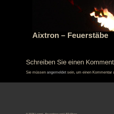
Aixtron – Feuerstäbe
Schreiben Sie einen Komment
Sie müssen
angemeldet
sein, um einen Kommentar 
© 2026 Lemmi - Feuershow und LED-Show