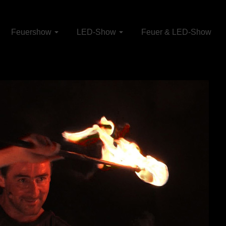
Feuershow
LED-Show
Feuer & LED-Show