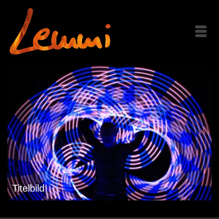
Titelbild