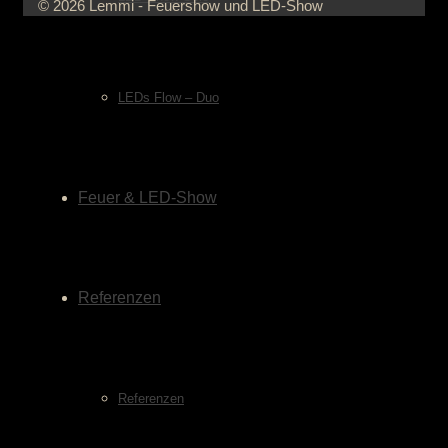
© 2026 Lemmi - Feuershow und LED-Show
LEDs Flow – Duo
Feuer & LED-Show
Referenzen
Referenzen