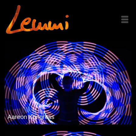
Aareon Kongress