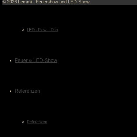
© 2026 Lemmi - Feuershow und LED-Show
LEDs Flow – Duo
Feuer & LED-Show
Referenzen
Referenzen