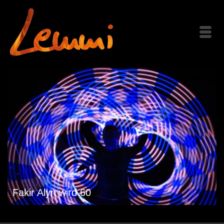
Fakir Alyn wird 60