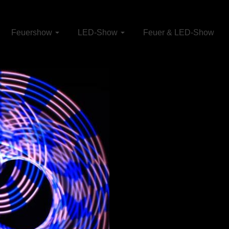
Feuershow
LED-Show
Feuer & LED-Show