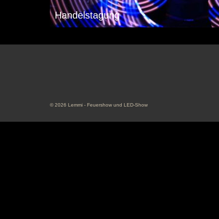
Handelstagung
© 2026 Lemmi - Feuershow und LED-Show