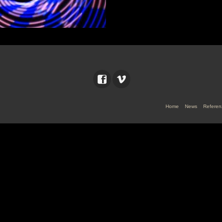
Home
News
Referen