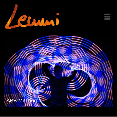
ABB Meeting