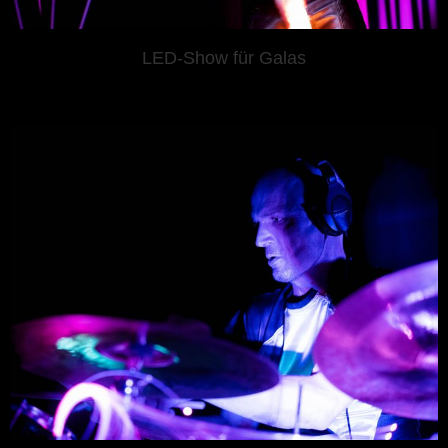
LED-Show für Galas