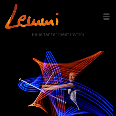
Feuertänzer meet rhythm