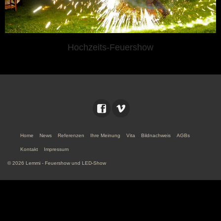
Hochzeits-Feuershow
Home
News
Referenzen
Ihre Meinung
Vita
Bildnachweis
AGBs
Kontakt
Impressum
© 2026 Lemmi - Feuershow und LED-Show