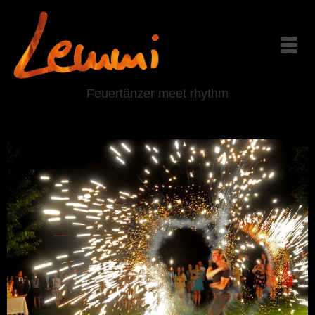
Feuertänzer meet rhythm