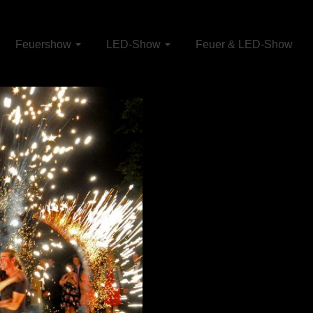
Feuershow
LED-Show
Feuer & LED-Show